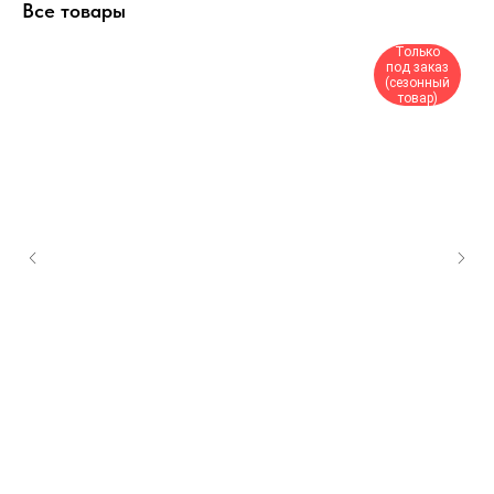
Все товары
Только
под заказ
(сезонный
товар)