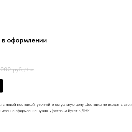
 в оформлении
 000
руб.
/
1 pc
 с новой поставкой, уточняйте актуальную цену. Доставка не входит в сто
е именно оформление нужно. Доставим букет в ДНР.