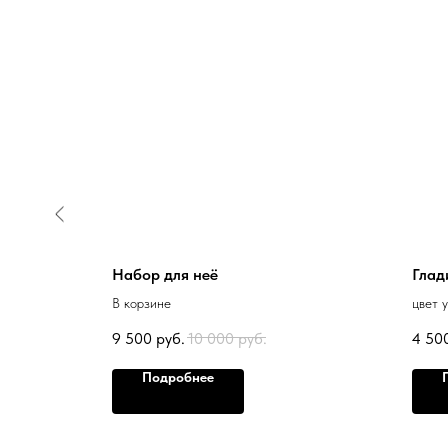
ии
Набор для неё
Глад
В корзине
цвет 
9 500
руб.
10 000
руб.
4 50
Подробнее