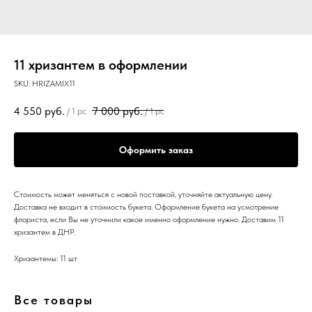
11 хризантем в оформлении
SKU:
HRIZAMIX11
4 550
руб.
7 000
руб.
/
1 pc
/
1 pc
Оформить заказ
Стоимость может меняться с новой поставкой, уточняйте актуальную цену.
Доставка не входит в стоимость букета. Оформление букета на усмотрение
флориста, если Вы не уточнили какое именно оформление нужно. Доставим 11
хризантем в ДНР.
Хризантемы: 11 шт
Все товары