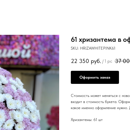
61 хризантема в 
SKU:
HRIZAWHITEPINK61
22 350
руб.
37 0
/
1 pc
Оформить заказ
Стоимость может меняться с новой
входит в стоимость букета. Оформ
какое именно оформление нужно. 
Хризантемы: 61 шт