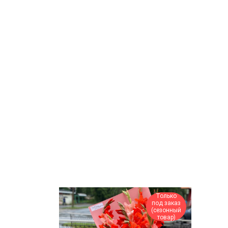
Только
под заказ
(сезонный
товар)