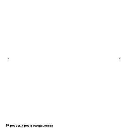
19 розовых роз в оформлении
Бук