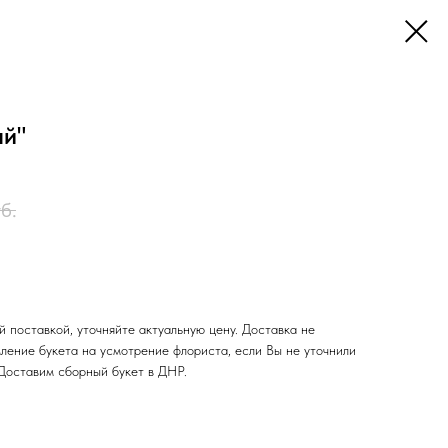
ый"
б.
 поставкой, уточняйте актуальную цену. Доставка не
ление букета на усмотрение флориста, если Вы не уточнили
Доставим сборный букет в ДНР.