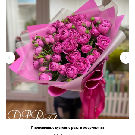
Пионовидные кустовые розы в оформлении
60-70 см высотой