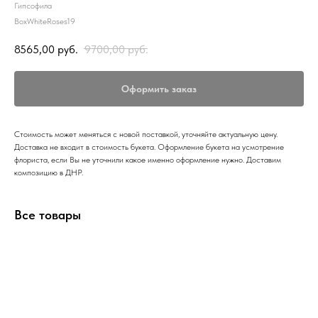
Гипсофила
BoxWhiteRoses19
8565,00
руб.
9700,00
руб.
Оформить заказ
Стоимость может меняться с новой поставкой, уточняйте актуальную цену.
Доставка не входит в стоимость букета. Оформление букета на усмотрение
флориста, если Вы не уточнили какое именно оформление нужно. Доставим
композицию в ДНР.
Все товары